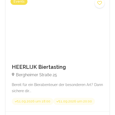
Events
Beginnt von 5,00
HEERLIJK Biertasting
Bergheimer Straße 25
Bereit für ein Bierabenteuer der besonderen Art? Dann
sichere dir...
11.09.2026 um 18:00
11.09.2026 um 20:00