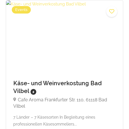
Events
Beginnt von 44,90
Käse- und Weinverkostung Bad
Vilbel
Cafe Aroma Frankfurter Str. 110, 61118 Bad
Vilbel
7 Länder – 7 Käsesorten In Begleitung eines
professionellen Käsesommeliers...