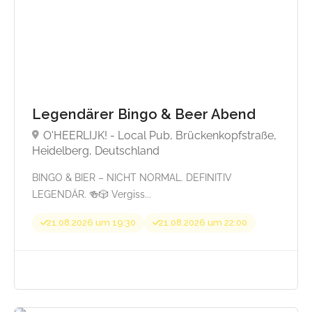
Legendärer Bingo & Beer Abend
O'HEERLIJK! - Local Pub, Brückenkopfstraße,
Heidelberg, Deutschland
Beginnt von 44,90
BINGO & BIER – NICHT NORMAL. DEFINITIV
LEGENDÄR. 🍻🎲 Vergiss...
21.08.2026 um 19:30
21.08.2026 um 22:00