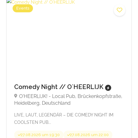
Events
Comedy Night // O´HEERLIJK
O'HEERLIJK! - Local Pub, Brückenkopfstraße,
Heidelberg, Deutschland
LIVE, LAUT, LEGENDÄR – DIE COMEDY NIGHT IM
COOLSTEN PUB...
27.08.2026 um 19:30
27.08.2026 um 22:00