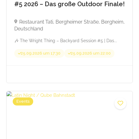
#5 2026 – Das große Outdoor Finale!
Beginnt von 40,00
Restaurant Tati, Bergheimer Straße, Bergheim,
Deutschland
🎶 The Wright Thing – Backyard Session #5 | Das...
25.09.2026 um 17:30
25.09.2026 um 22:00
Events