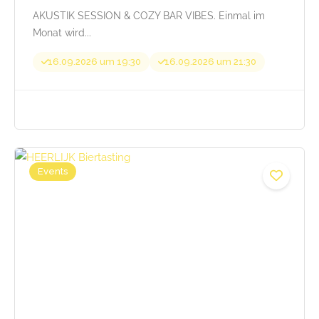
AKUSTIK SESSION & COZY BAR VIBES. Einmal im
Monat wird...
16.09.2026 um 19:30
16.09.2026 um 21:30
Events
Beginnt von 44,90