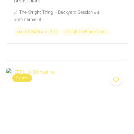
Deutschland
🎶 The Wright Thing – Backyard Session #4 |
Sommernacht...
21.08.2026 um 17:30
21.08.2026 um 22:00
Events