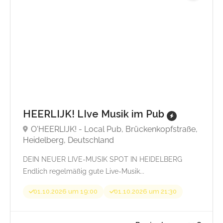
HEERLIJK! LIve Musik im Pub
O'HEERLIJK! - Local Pub, Brückenkopfstraße,
Heidelberg, Deutschland
DEIN NEUER LIVE-MUSIK SPOT IN HEIDELBERG
Endlich regelmäßig gute Live-Musik...
01.10.2026 um 19:00
01.10.2026 um 21:30