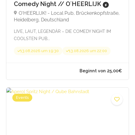
Comedy Night // O´HEERLIJK
O'HEERLIJK! - Local Pub, Brückenkopfstraße,
Heidelberg, Deutschland
LIVE, LAUT, LEGENDÄR – DIE COMEDY NIGHT IM
COOLSTEN PUB...
13.08.2026 um 19:30
13.08.2026 um 22:00
Events
Beginnt von 25,00