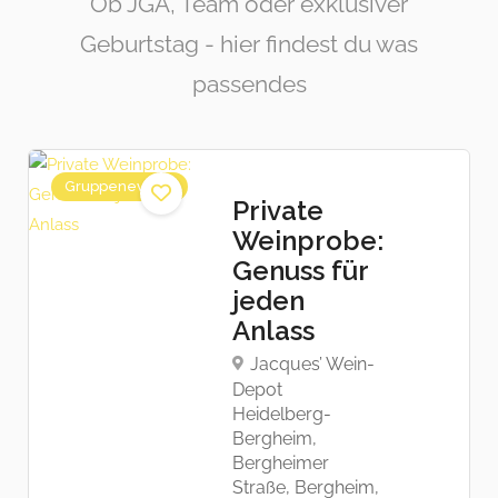
Ob JGA, Team oder exklusiver
Geburtstag - hier findest du was
passendes
Gruppenevents
Private
Weinprobe:
Genuss für
jeden
Anlass
Jacques’ Wein-
Depot
Heidelberg-
Bergheim,
Bergheimer
Straße, Bergheim,