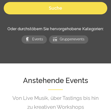
Suche
Oder durchstöbern Sie hervorgehobene Kategorien:
Events
Gruppenevents
Anstehende Events
Von Live Musik, über Tastings bis hin
zu kreativen Workshops