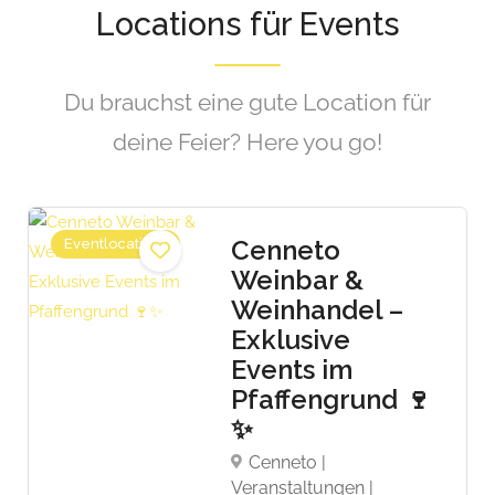
Locations für Events
Du brauchst eine gute Location für
deine Feier? Here you go!
Cenneto
Eventlocations
Weinbar &
Weinhandel –
Exklusive
Events im
Pfaffengrund 🍷
✨
Cenneto |
Veranstaltungen |