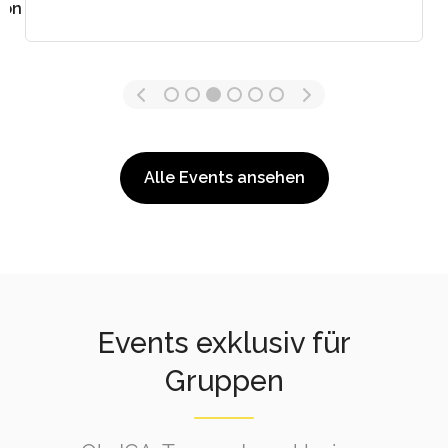
von 25,00€
Alle Events ansehen
Events exklusiv für
Gruppen