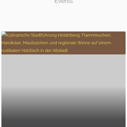
Events