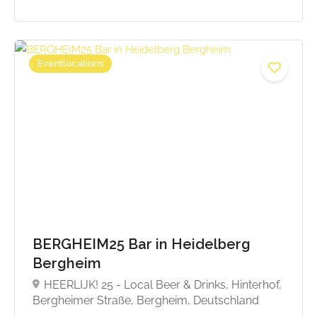
Eventlocations
BERGHEIM25 Bar in Heidelberg
Bergheim
HEERLIJK! 25 - Local Beer & Drinks, Hinterhof,
Bergheimer Straße, Bergheim, Deutschland