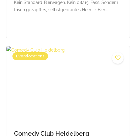
Kein Standard-Bierwagen. Kein 08/15-Fass. Sondern
frisch gezapftes, selbstgebrautes Heerlijk Bier...
Eventlocations
Comedy Club Heidelberg