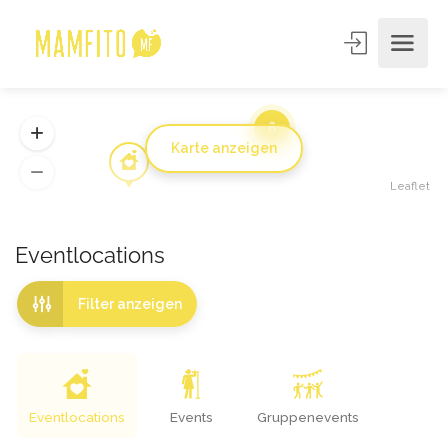
6
Karte anzeigen
Leaflet
Eventlocations
Filter anzeigen
Eventlocations
Events
Gruppenevents