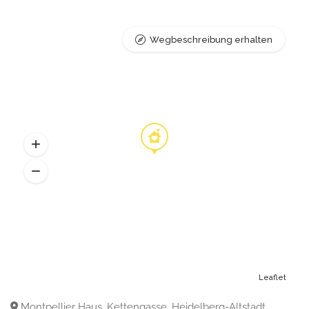
Wegbeschreibung erhalten
Leaflet
Montpellier Haus, Kettengasse, Heidelberg-Altstadt,