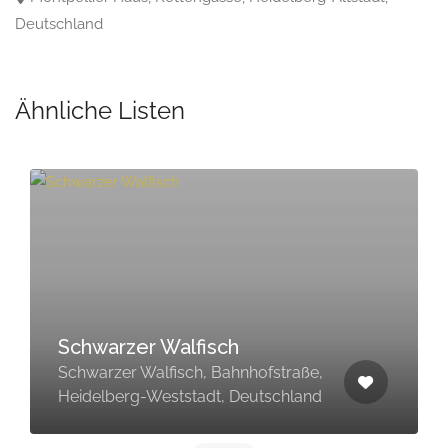
Deutschland
Ähnliche Listen
Schwarzer Walfisch
Schwarzer Walfisch, Bahnhofstraße,
Heidelberg-Weststadt, Deutschland