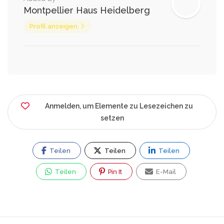
Montpellier Haus Heidelberg
Profil anzeigen
Anmelden, um Elemente zu Lesezeichen zu
setzen
Teilen
Teilen
Teilen
Teilen
Pin It
E-Mail