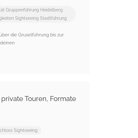
tät
Gruppenführung
Heidelberg
gkeiten
Sightseeing
Stadtführung
ber die Gruselführung bis zur
 deinen
 private Touren, Formate
chloss
Sightseeing