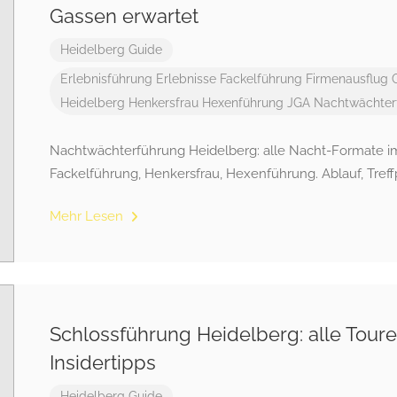
Gassen erwartet
Heidelberg Guide
Erlebnisführung
Erlebnisse
Fackelführung
Firmenausflug
Heidelberg
Henkersfrau
Hexenführung
JGA
Nachtwächter
Nachtwächterführung Heidelberg: alle Nacht-Formate im
Fackelführung, Henkersfrau, Hexenführung. Ablauf, Treff
Mehr Lesen
Schlossführung Heidelberg: alle Tour
Insidertipps
Heidelberg Guide