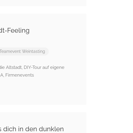
dt-Feeling
Teamevent
Weintasting
e Altstadt, DIY-Tour auf eigene
GA, Firmenevents
 dich in den dunklen