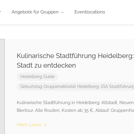
r
Angebote für Gruppen
Eventlocations
Kulinarische Stadtführung Heidelberg: 
Stadt zu entdecken
Heidelberg Guide
Geburtstag
Gruppenaktivität
Heidelberg
JGA
Stadtführun
Kulinarische Stadtführung in Heidelberg: Altstadt, Ne
Biertour. Alle Routen, Kosten ab 35 €, Ablauf, Gruppenfo
Mehr Lesen