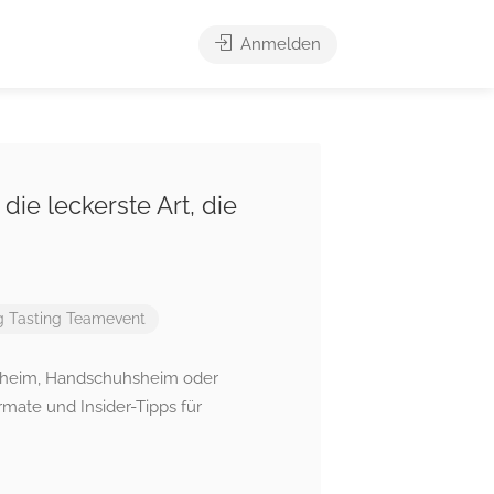
Anmelden
die leckerste Art, die
g
Tasting
Teamevent
uenheim, Handschuhsheim oder
rmate und Insider-Tipps für