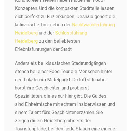
Konditoreien stehen neben modernen Food-
Konzepten. Und die kompakten Stadtteile lassen
sich perfekt zu Fuß erkunden. Deshalb gehört die
kulinarische Tour neben der
Nachtwächterführung
Heidelberg
und der
Schlossführung
Heidelberg
zu den beliebtesten
Erlebnisführungen der Stadt.
Anders als bei klassischen Stadtrundgängen
stehen bei einer Food Tour die Menschen hinter
den Lokalen im Mittelpunkt. Du triffst Inhaber,
hörst ihre Geschichten und probierst
Spezialitäten, die es nur hier gibt. Die Guides
sind Einheimische mit echtem Insiderwissen und
einem Talent fürs Geschichtenerzählen. Sie
zeigen dir ein Heidelberg abseits der
Touristenpfade, bei dem jede Station eine eigene