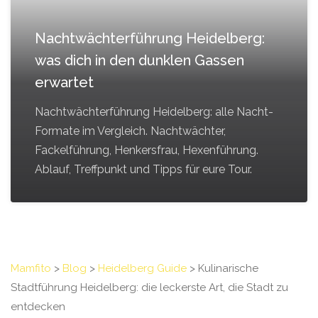
Nachtwächterführung Heidelberg:
was dich in den dunklen Gassen
erwartet
Nachtwächterführung Heidelberg: alle Nacht-
Formate im Vergleich. Nachtwächter,
Fackelführung, Henkersfrau, Hexenführung.
Ablauf, Treffpunkt und Tipps für eure Tour.
Mamfito
>
Blog
>
Heidelberg Guide
>
Kulinarische
Stadtführung Heidelberg: die leckerste Art, die Stadt zu
entdecken