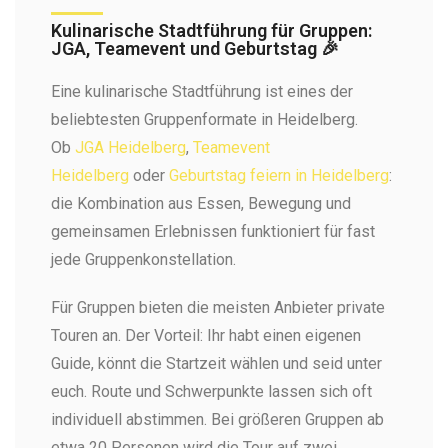
Kulinarische Stadtführung für Gruppen:
JGA, Teamevent und Geburtstag 🎉
Eine kulinarische Stadtführung ist eines der
beliebtesten Gruppenformate in Heidelberg.
Ob
JGA Heidelberg
,
Teamevent
Heidelberg
oder
Geburtstag feiern in Heidelberg
:
die Kombination aus Essen, Bewegung und
gemeinsamen Erlebnissen funktioniert für fast
jede Gruppenkonstellation.
Für Gruppen bieten die meisten Anbieter private
Touren an. Der Vorteil: Ihr habt einen eigenen
Guide, könnt die Startzeit wählen und seid unter
euch. Route und Schwerpunkte lassen sich oft
individuell abstimmen. Bei größeren Gruppen ab
etwa 20 Personen wird die Tour auf zwei