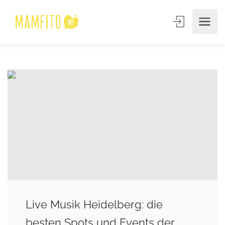
Live Musik Heidelberg: die
besten Spots und Events der