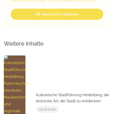
Wenn du eine Frage hast, kontaktiere uns gerne!
Nachricht schicken
Weitere Inhalte
Kulinarische Stadtführung Heidelberg: die
leckerste Art, die Stadt zu entdecken
05.06.2026