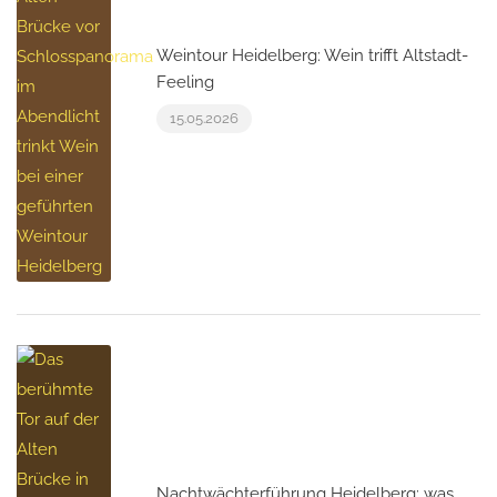
Weintour Heidelberg: Wein trifft Altstadt-
Feeling
15.05.2026
Nachtwächterführung Heidelberg: was