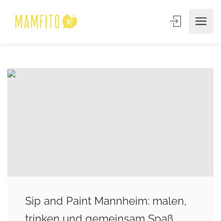
Sip and Paint Mannheim: malen,
trinken und gemeinsam Spaß