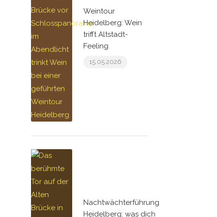
Weintour
Heidelberg: Wein
trifft Altstadt-
Feeling
15.05.2026
Nachtwächterführung
Heidelberg: was dich