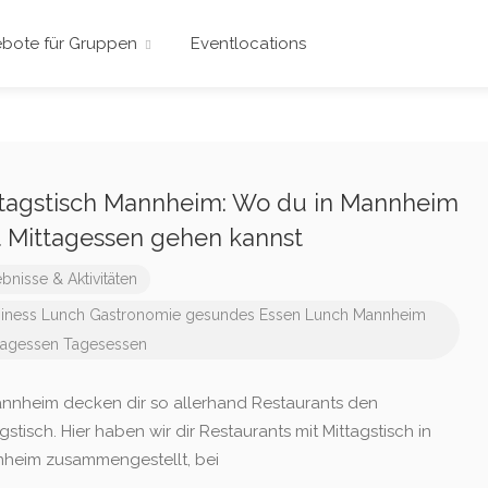
bote für Gruppen
Eventlocations
tagstisch Mannheim: Wo du in Mannheim
 Mittagessen gehen kannst
ebnisse & Aktivitäten
iness Lunch
Gastronomie
gesundes Essen
Lunch
Mannheim
tagessen
Tagesessen
annheim decken dir so allerhand Restaurants den
gstisch. Hier haben wir dir Restaurants mit Mittagstisch in
heim zusammengestellt, bei