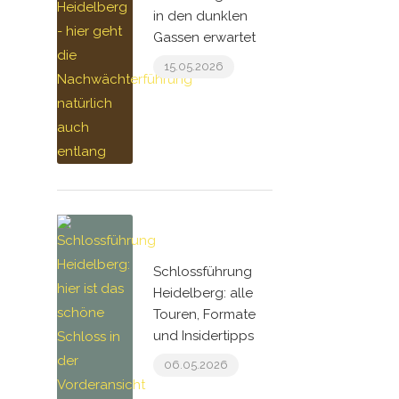
in den dunklen
Gassen erwartet
15.05.2026
Schlossführung
Heidelberg: alle
Touren, Formate
und Insidertipps
06.05.2026