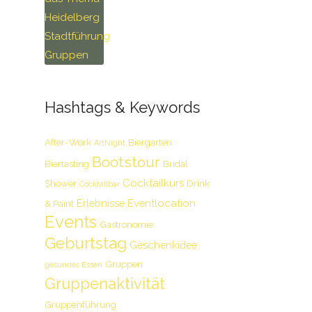
Hashtags & Keywords
After-Work
Biergarten
ArtNight
Bootstour
Biertasting
Bridal
Cocktailkurs
Shower
Drink
Cocktailbar
Erlebnisse
Eventlocation
& Paint
Events
Gastronomie
Geburtstag
Geschenkidee
Gruppen
gesundes Essen
Gruppenaktivität
Gruppenführung