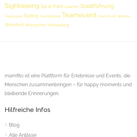
Sightseeing
Stadtführung
Sip & Paint
Sip&Paint
Teamevent
Tasting
Tagesessen
Teambuilding
Team Event
Weinbar
Weinfest
Weinprobe
Weintasting
mamfito ist eine Plattform für Erlebnisse und Events, die
Menschen zusammenbringen – für happy moments und
bleibende Erinnerungen.
Hilfreiche Infos
Blog
Alle Anlässe