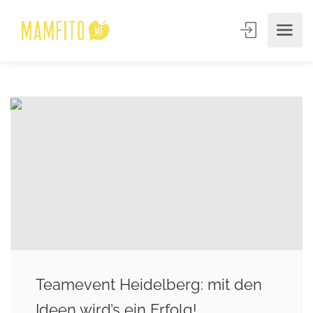
Teamevent Heidelberg: mit den
Ideen wird’s ein Erfolg!