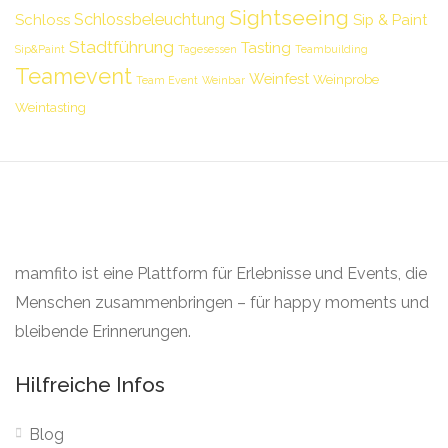
Sightseeing
Schlossbeleuchtung
Schloss
Sip & Paint
Stadtführung
Tasting
Sip&Paint
Tagesessen
Teambuilding
Teamevent
Weinfest
Weinprobe
Team Event
Weinbar
Weintasting
mamfito ist eine Plattform für Erlebnisse und Events, die
Menschen zusammenbringen – für happy moments und
bleibende Erinnerungen.
Hilfreiche Infos
Blog