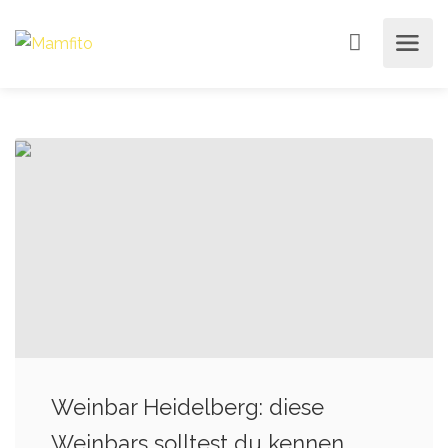
Weinbar Heidelberg: diese
Weinbars solltest du kennen