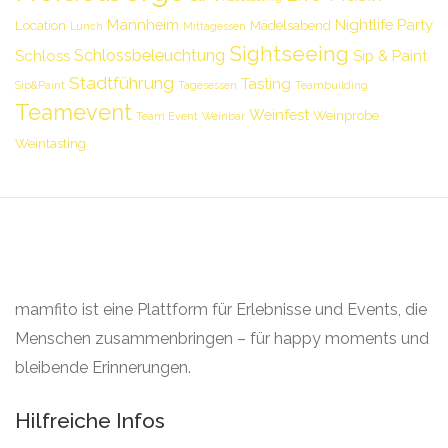
Mannheim
Nightlife
Party
Location
Mädelsabend
Lunch
Mittagessen
Sightseeing
Schlossbeleuchtung
Schloss
Sip & Paint
Stadtführung
Tasting
Sip&Paint
Tagesessen
Teambuilding
Teamevent
Weinfest
Weinprobe
Team Event
Weinbar
Weintasting
mamfito ist eine Plattform für Erlebnisse und Events, die
Menschen zusammenbringen – für happy moments und
bleibende Erinnerungen.
Hilfreiche Infos