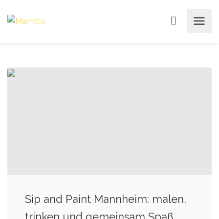
Sip and Paint Mannheim: malen,
trinken und gemeinsam Spaß