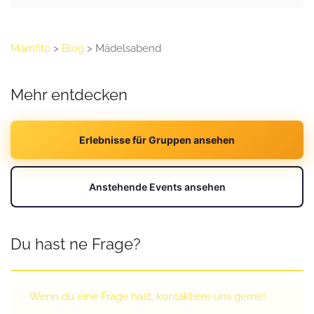
Mamfito
>
Blog
>
Mädelsabend
Mehr entdecken
Erlebnisse für Gruppen ansehen
Anstehende Events ansehen
Du hast ne Frage?
Wenn du eine Frage hast, kontaktiere uns gerne!