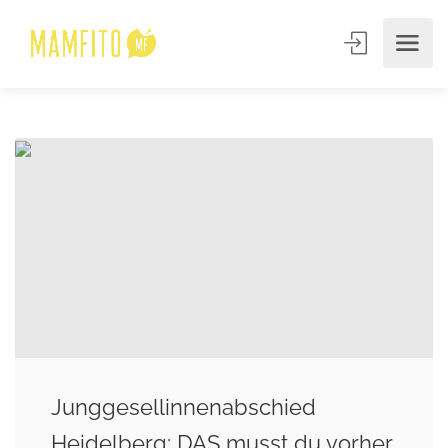
Junggesellinnenabschied
Heidelberg: DAS musst du vorher