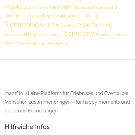
Musik
Mannheim
Location
Mädelsabend
Lunch
Mittagessen
Schlossbeleuchtung
Nightlife
Party
Schloss
Sightseeing
Stadtführung
Sip & Paint
Sip&Paint
Teamevent
Tasting
Tagesessen
Teambuilding
Team Event
Weinbar
Weinfest
Weinprobe
Weintasting
mamfito ist eine Plattform für Erlebnisse und Events, die
Menschen zusammenbringen – für happy moments und
bleibende Erinnerungen.
Hilfreiche Infos