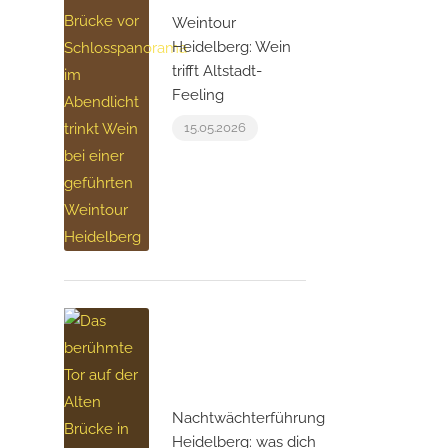
Weintour
Heidelberg: Wein
trifft Altstadt-
Feeling
15.05.2026
Nachtwächterführung
Heidelberg: was dich