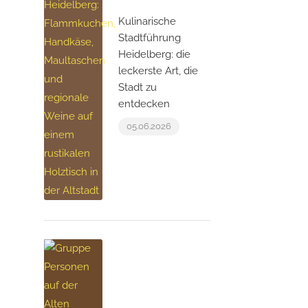
Kulinarische
Stadtführung
Heidelberg: die
leckerste Art, die
Stadt zu
entdecken
05.06.2026