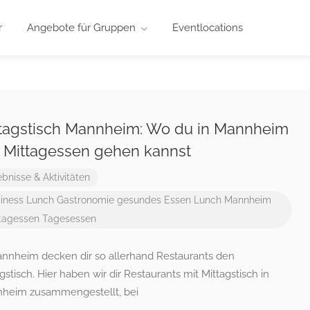
r
Angebote für Gruppen
Eventlocations
tagstisch Mannheim: Wo du in Mannheim
 Mittagessen gehen kannst
ebnisse & Aktivitäten
iness Lunch
Gastronomie
gesundes Essen
Lunch
Mannheim
tagessen
Tagesessen
annheim decken dir so allerhand Restaurants den
gstisch. Hier haben wir dir Restaurants mit Mittagstisch in
heim zusammengestellt, bei