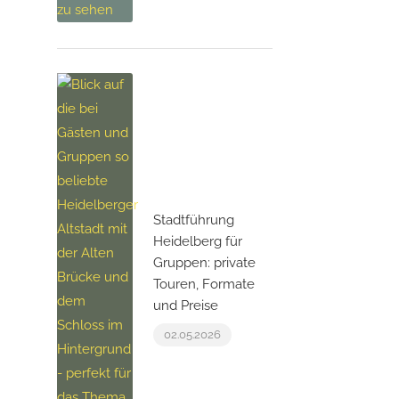
Stadtführung
Heidelberg für
Gruppen: private
Touren, Formate
und Preise
02.05.2026