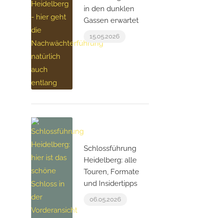
in den dunklen
Gassen erwartet
15.05.2026
Schlossführung
Heidelberg: alle
Touren, Formate
und Insidertipps
06.05.2026