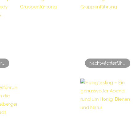
Private Stand-Up Comedy Show
Nachtwächterführung Heidelberg – Private Gruppenführung