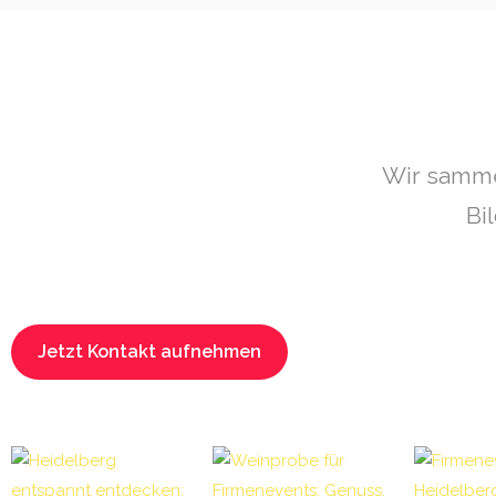
Wir sammel
Bi
Jetzt Kontakt aufnehmen