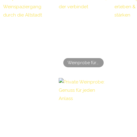
Weinprobe für Firmenevents: Genuss, der verbindet