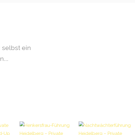
 selbst ein
...