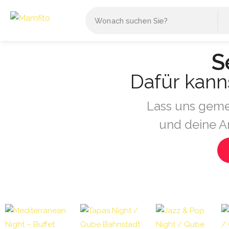
S
Dafür kann
Lass uns geme
und deine A