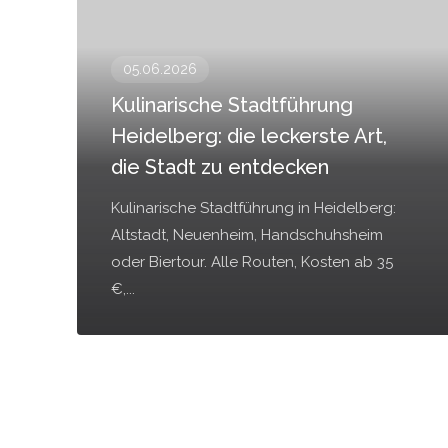
05.06.2026
Kulinarische Stadtführung
Heidelberg: die leckerste Art,
die Stadt zu entdecken
Kulinarische Stadtführung in Heidelberg:
Altstadt, Neuenheim, Handschuhsheim
oder Biertour. Alle Routen, Kosten ab 35
€,...