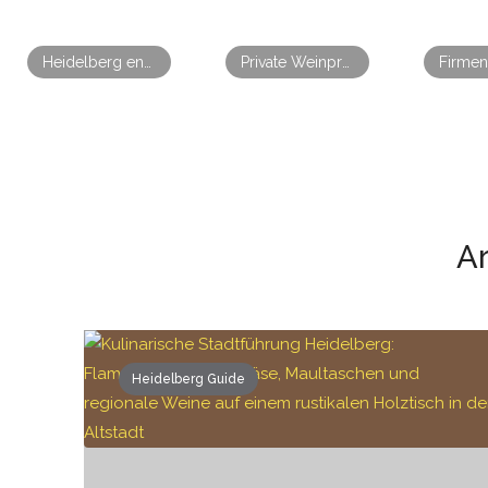
Heidelberg entspannt entdecken: Weinspaziergang durch die Altstadt
Private Weinprobe: Genuss für jeden Anlass
Ar
Heidelberg Guide