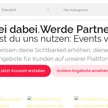
Alle Kategorien
ei dabei
.
Werde Partn
st du uns nutzen:
Events 
insam deine Sichtbarkeit erhöhen, deine
ngebote für Kunden auf unserer Plattf
Jetzt Account erstellen
Andere Angebote ansehen