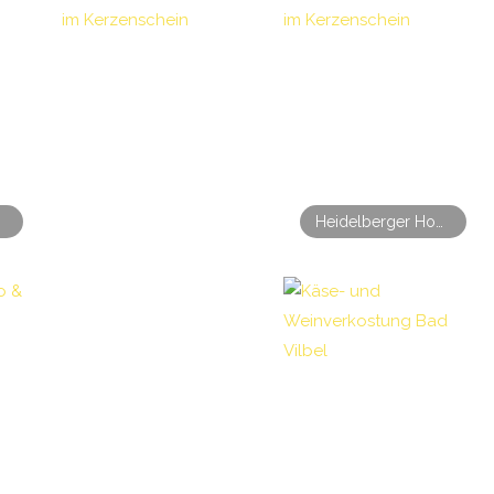
#4 2026
Heidelberger Honig-Tasting – Freitagabend im Kerzenschein