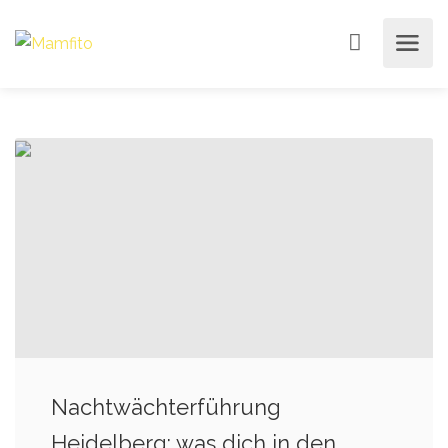
Nachtwächterführung
Heidelberg: was dich in den