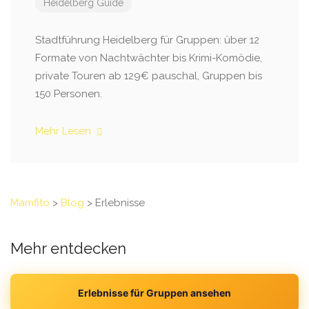
Heidelberg Guide
Stadtführung Heidelberg für Gruppen: über 12
Formate von Nachtwächter bis Krimi-Komödie,
private Touren ab 129€ pauschal, Gruppen bis
150 Personen.
Mehr Lesen
Mamfito
>
Blog
>
Erlebnisse
Mehr entdecken
Erlebnisse für Gruppen ansehen