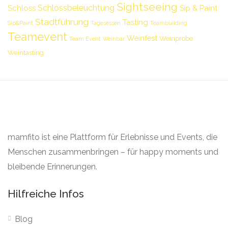
Sightseeing
Schlossbeleuchtung
Schloss
Sip & Paint
Stadtführung
Tasting
Sip&Paint
Tagesessen
Teambuilding
Teamevent
Weinfest
Weinprobe
Team Event
Weinbar
Weintasting
mamfito ist eine Plattform für Erlebnisse und Events, die
Menschen zusammenbringen – für happy moments und
bleibende Erinnerungen.
Hilfreiche Infos
Blog