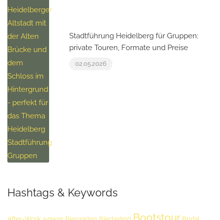
Stadtführung Heidelberg für Gruppen:
private Touren, Formate und Preise
02.05.2026
Hashtags & Keywords
Bootstour
After-Work
Biergarten
Biertasting
Bridal
ArtNight