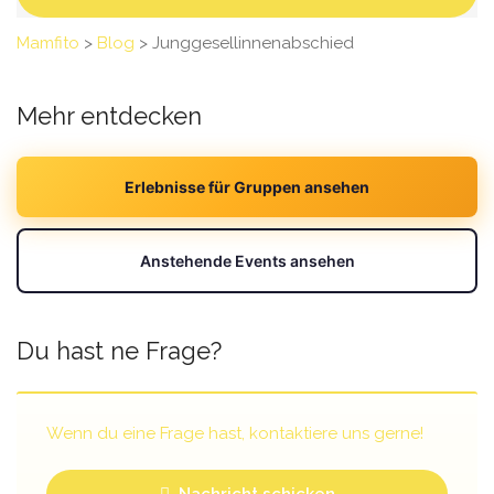
Mamfito
>
Blog
>
Junggesellinnenabschied
Mehr entdecken
Erlebnisse für Gruppen ansehen
Anstehende Events ansehen
Du hast ne Frage?
Wenn du eine Frage hast, kontaktiere uns gerne!
Nachricht schicken