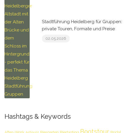
Stadtführung Heidelberg für Gruppen:
private Touren, Formate und Preise
02.05.2026
Hashtags & Keywords
Bootstour
After-Work
Biergarten
Biertasting
Bridal
ArtNight