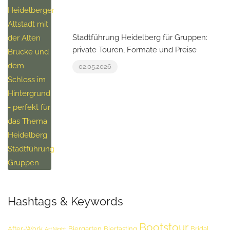
Stadtführung Heidelberg für Gruppen:
private Touren, Formate und Preise
02.05.2026
Hashtags & Keywords
Bootstour
After-Work
Biergarten
Biertasting
Bridal
ArtNight