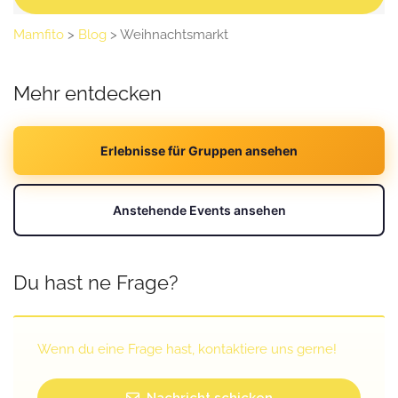
Mamfito
>
Blog
>
Weihnachtsmarkt
Mehr entdecken
Erlebnisse für Gruppen ansehen
Anstehende Events ansehen
Du hast ne Frage?
Wenn du eine Frage hast, kontaktiere uns gerne!
Nachricht schicken