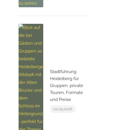
Stadtführung
Heidelberg für
Gruppen: private
Touren, Formate
und Preise
02.05.2026