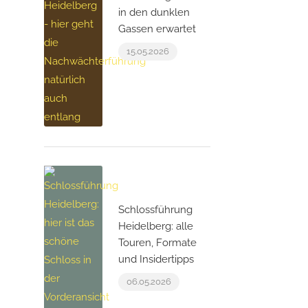
in den dunklen
Gassen erwartet
15.05.2026
Schlossführung
Heidelberg: alle
Touren, Formate
und Insidertipps
06.05.2026