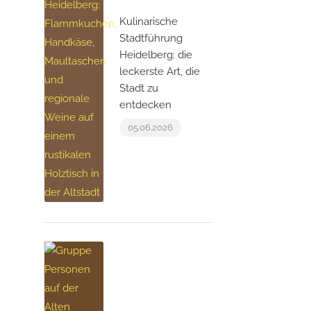
Kulinarische
Stadtführung
Heidelberg: die
leckerste Art, die
Stadt zu
entdecken
05.06.2026