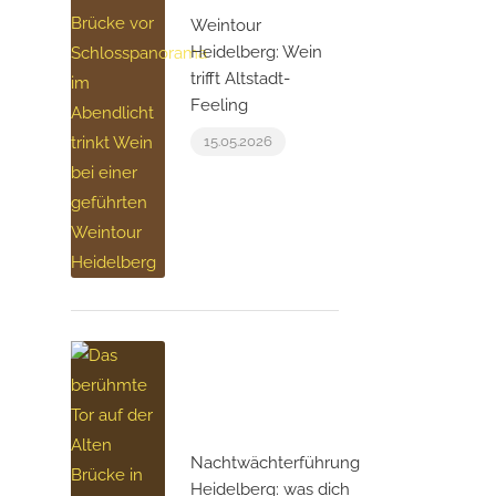
Weintour
Heidelberg: Wein
trifft Altstadt-
Feeling
15.05.2026
Nachtwächterführung
Heidelberg: was dich