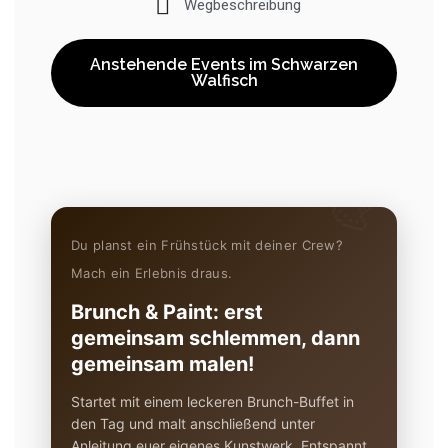
Wegbeschreibung
Anstehende Events im Schwarzen
Walfisch
🎨
Du planst ein Frühstück mit deiner Crew?
Mach ein Erlebnis draus.
Brunch & Paint: erst
gemeinsam schlemmen, dann
gemeinsam malen!
Startet mit einem leckeren Brunch-Buffet in
den Tag und malt anschließend unter
Anleitung euer eigenes Kunstwerk. Entspannt,