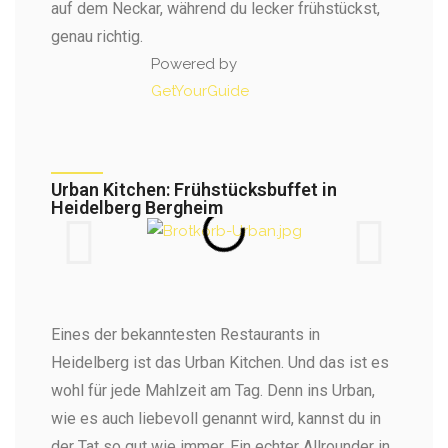
auf dem Neckar, während du lecker frühstückst,
genau richtig.
Powered by
GetYourGuide
Urban Kitchen: Frühstücksbuffet in
Heidelberg Bergheim​
Eines der bekanntesten Restaurants in
Heidelberg ist das Urban Kitchen. Und das ist es
wohl für jede Mahlzeit am Tag. Denn ins Urban,
wie es auch liebevoll genannt wird, kannst du in
der Tat so gut wie immer. Ein echter Allrounder in