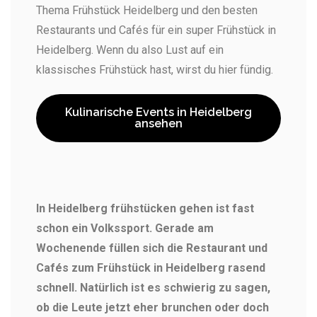
Thema Frühstück Heidelberg und den besten
Restaurants und Cafés für ein super Frühstück in
Heidelberg. Wenn du also Lust auf ein
klassisches Frühstück hast, wirst du hier fündig.
Kulinarische Events in Heidelberg
ansehen
In Heidelberg frühstücken gehen ist fast
schon ein Volkssport. Gerade am
Wochenende füllen sich die Restaurant und
Cafés zum Frühstück in Heidelberg rasend
schnell. Natürlich ist es schwierig zu sagen,
ob die Leute jetzt eher brunchen oder doch