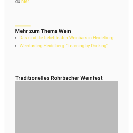
du
hier
.
Mehr zum Thema Wein
Das sind die beliebtesten Weinbars in Heidelberg
Weintasting Heidelberg: “Learning by Drinking”
Traditionelles Rohrbacher Weinfest