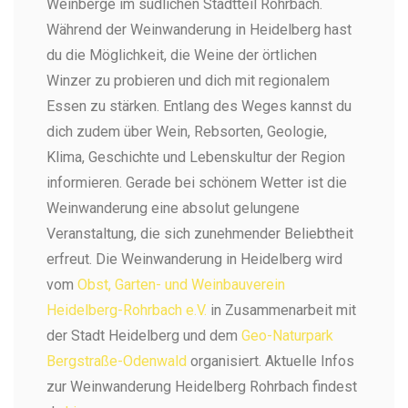
Weinberge im südlichen Stadtteil Rohrbach.
Während der Weinwanderung in Heidelberg hast
du die Möglichkeit, die Weine der örtlichen
Winzer zu probieren und dich mit regionalem
Essen zu stärken. Entlang des Weges kannst du
dich zudem über Wein, Rebsorten, Geologie,
Klima, Geschichte und Lebenskultur der Region
informieren. Gerade bei schönem Wetter ist die
Weinwanderung eine absolut gelungene
Veranstaltung, die sich zunehmender Beliebtheit
erfreut. Die Weinwanderung in Heidelberg wird
vom
Obst, Garten- und Weinbauverein
Heidelberg-Rohrbach e.V.
in Zusammenarbeit mit
der Stadt Heidelberg und dem
Geo-Naturpark
Bergstraße-Odenwald
organisiert. Aktuelle Infos
zur Weinwanderung Heidelberg Rohrbach findest