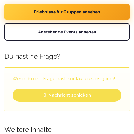
Erlebnisse für Gruppen ansehen
Anstehende Events ansehen
Du hast ne Frage?
Wenn du eine Frage hast, kontaktiere uns gerne!
Nachricht schicken
Weitere Inhalte