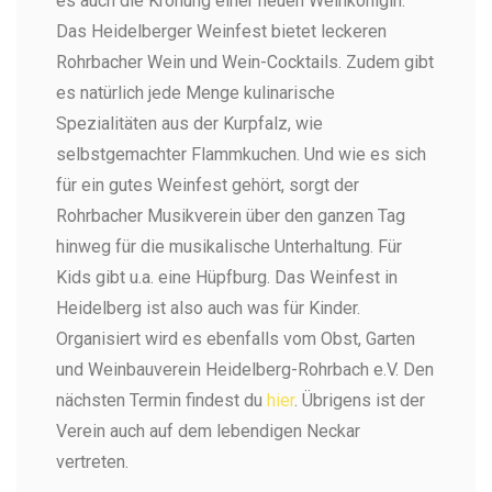
es auch die Krönung einer neuen Weinkönigin.
Das Heidelberger Weinfest bietet leckeren
Rohrbacher Wein und Wein-Cocktails. Zudem gibt
es natürlich jede Menge kulinarische
Spezialitäten aus der Kurpfalz, wie
selbstgemachter Flammkuchen. Und wie es sich
für ein gutes Weinfest gehört, sorgt der
Rohrbacher Musikverein über den ganzen Tag
hinweg für die musikalische Unterhaltung. Für
Kids gibt u.a. eine Hüpfburg. Das Weinfest in
Heidelberg ist also auch was für Kinder.
Organisiert wird es ebenfalls vom Obst, Garten
und Weinbauverein Heidelberg-Rohrbach e.V. Den
nächsten Termin findest du
hier
. Übrigens ist der
Verein auch auf dem
lebendigen Neckar
vertreten.