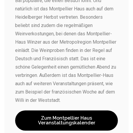
Bal populaire, die einen Besuch lohnt. Und
natürlich ist das Montpellier Haus auch auf dem
Heidelberger Herbst vertreten. Besonders
beliebt sind zudem die regelmäßigen
Weinverkostungen, bei denen das Montpellier-
Haus Winzer aus der Metropolregion Montpellier
einlädt. Die Weinproben finden in der Regel auf
Deutsch und Französisch statt. Das ist eine
schöne Gelegenheit einen gemütlichen Abend zu
verbringen. Außerdem ist das Montpellier-Haus
auch auf weiteren Veranstaltungen präsent, wie
zum Beispiel der französischen Woche auf dem
Willi in der Weststadt.
Zum Montpellier Haus
Veranstaltungskalender