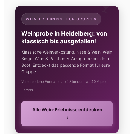
🍷
WEIN-ERLEBNISSE FÜR GRUPPEN
Weinprobe in Heidelberg: von
klassisch bis ausgefallen!
Klassische Weinverkostung, Käse & Wein, Wein
Bingo, Wine & Paint oder Weinprobe auf dem
Boot. Entdeckt das passende Format für eure
Gruppe.
Verschiedene Formate · ab 2 Stunden · ab 40 € pro
Person
Alle Wein-Erlebnisse entdecken
→