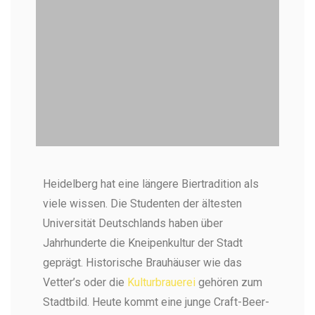
Malz als Teil des Biertastings in
Heidelberg hat eine längere Biertradition als
Heidelberg
viele wissen. Die Studenten der ältesten
Auch die Zutaten spielen beim Biertasting eine
wichtige Rolle (Foto: Heerlijk Heidelberg)
Universität Deutschlands haben über
Jahrhunderte die Kneipenkultur der Stadt
geprägt. Historische Brauhäuser wie das
Vetter’s oder die
Kulturbrauerei
gehören zum
Stadtbild. Heute kommt eine junge Craft-Beer-