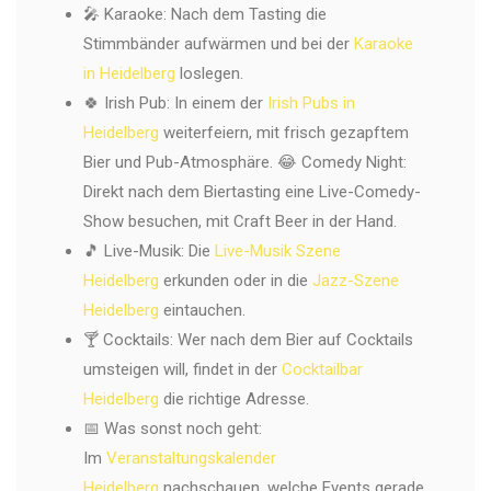
🎤 Karaoke: Nach dem Tasting die
Stimmbänder aufwärmen und bei der
Karaoke
in Heidelberg
loslegen.
🍀 Irish Pub: In einem der
Irish Pubs in
Heidelberg
weiterfeiern, mit frisch gezapftem
Bier und Pub-Atmosphäre. 😂 Comedy Night:
Direkt nach dem Biertasting eine Live-Comedy-
Show besuchen, mit Craft Beer in der Hand.
🎵 Live-Musik: Die
Live-Musik Szene
Heidelberg
erkunden oder in die
Jazz-Szene
Heidelberg
eintauchen.
🍸 Cocktails: Wer nach dem Bier auf Cocktails
umsteigen will, findet in der
Cocktailbar
Heidelberg
die richtige Adresse.
📅 Was sonst noch geht:
Im
Veranstaltungskalender
Heidelberg
nachschauen, welche Events gerade