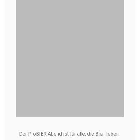
Biermeter als Probierbrett -
Der ProBIER Abend ist für alle, die Bier lieben,
Bierprobe in Heidelberg