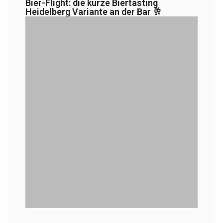
Bier-Flight: die kurze Biertasting
Heidelberg Variante an der Bar 🥂