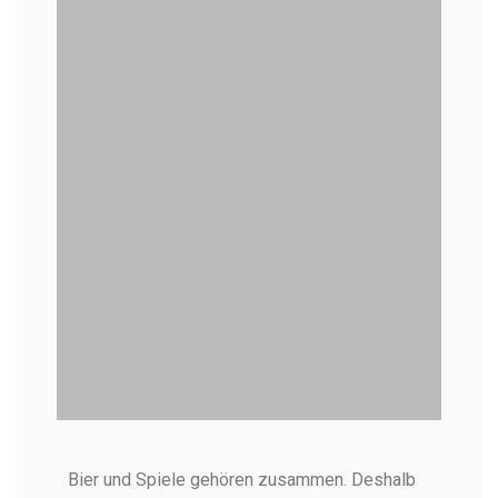
Mehr Durst nach der Bierprobe
Bier und Spiele gehören zusammen. Deshalb
Heidelberg?