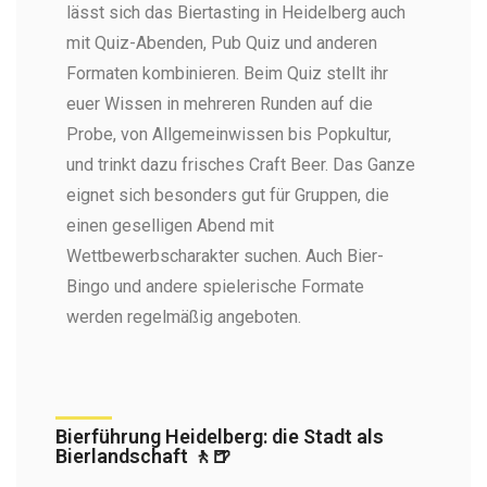
lässt sich das Biertasting in Heidelberg auch
Der Pitcher Bier ist auch erhältlich (Foto: Heerlijk
Heidelberg)
mit Quiz-Abenden, Pub Quiz und anderen
Formaten kombinieren. Beim Quiz stellt ihr
euer Wissen in mehreren Runden auf die
Probe, von Allgemeinwissen bis Popkultur,
und trinkt dazu frisches Craft Beer. Das Ganze
eignet sich besonders gut für Gruppen, die
einen geselligen Abend mit
Wettbewerbscharakter suchen. Auch Bier-
Bingo und andere spielerische Formate
werden regelmäßig angeboten.
Bierführung Heidelberg: die Stadt als
Bierlandschaft 🚶🍺