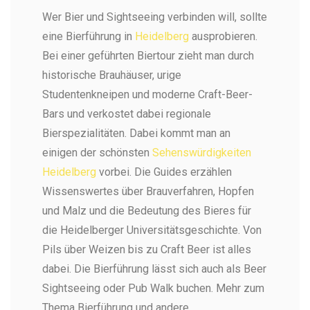
Wer Bier und Sightseeing verbinden will, sollte
eine Bierführung in
Heidelberg
ausprobieren.
Bei einer geführten Biertour zieht man durch
historische Brauhäuser, urige
Studentenkneipen und moderne Craft-Beer-
Bars und verkostet dabei regionale
Bierspezialitäten. Dabei kommt man an
einigen der schönsten
Sehenswürdigkeiten
Heidelberg
vorbei. Die Guides erzählen
Wissenswertes über Brauverfahren, Hopfen
und Malz und die Bedeutung des Bieres für
die Heidelberger Universitätsgeschichte. Von
Pils über Weizen bis zu Craft Beer ist alles
dabei. Die Bierführung lässt sich auch als Beer
Sightseeing oder Pub Walk buchen. Mehr zum
Thema Bierführung und andere