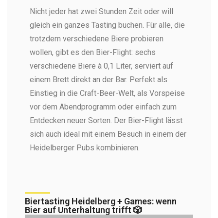
Local Beer fürs Biertasting in
Nicht jeder hat zwei Stunden Zeit oder will
Heidelberg
gleich ein ganzes Tasting buchen. Für alle, die
Das schmeckt einfach Heerlijk! (Foto: Heerlijk
Heidelberg)
trotzdem verschiedene Biere probieren
wollen, gibt es den Bier-Flight: sechs
verschiedene Biere à 0,1 Liter, serviert auf
einem Brett direkt an der Bar. Perfekt als
Einstieg in die Craft-Beer-Welt, als Vorspeise
vor dem Abendprogramm oder einfach zum
Entdecken neuer Sorten. Der Bier-Flight lässt
sich auch ideal mit einem Besuch in einem der
Heidelberger Pubs kombinieren.
Biertasting Heidelberg + Games: wenn
Bier auf Unterhaltung trifft 🎲