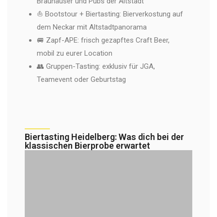
Brauhäuser und Pubs der Altstadt
⛵ Bootstour + Biertasting: Bierverkostung auf
dem Neckar mit Altstadtpanorama
🚐 Zapf-APE: frisch gezapftes Craft Beer,
mobil zu eurer Location
👥 Gruppen-Tasting: exklusiv für JGA,
Teamevent oder Geburtstag
Biertasting Heidelberg: Was dich bei der
klassischen Bierprobe erwartet