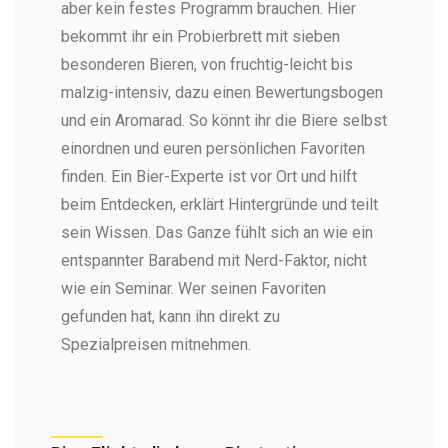
aber kein festes Programm brauchen. Hier
Der Biermeter fürs Biertasting in Heidelberg (Foto:
Heerlijk Heidelberg)
bekommt ihr ein Probierbrett mit sieben
besonderen Bieren, von fruchtig-leicht bis
malzig-intensiv, dazu einen Bewertungsbogen
und ein Aromarad. So könnt ihr die Biere selbst
einordnen und euren persönlichen Favoriten
finden. Ein Bier-Experte ist vor Ort und hilft
beim Entdecken, erklärt Hintergründe und teilt
sein Wissen. Das Ganze fühlt sich an wie ein
entspannter Barabend mit Nerd-Faktor, nicht
wie ein Seminar. Wer seinen Favoriten
gefunden hat, kann ihn direkt zu
Spezialpreisen mitnehmen.