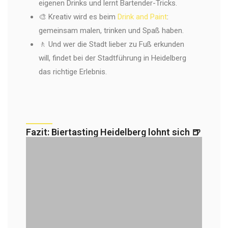
eigenen Drinks und lernt Bartender-Tricks.
🎨 Kreativ wird es beim
Drink and Paint
:
gemeinsam malen, trinken und Spaß haben.
🚶 Und wer die Stadt lieber zu Fuß erkunden
will, findet bei der Stadtführung in Heidelberg
das richtige Erlebnis.
Fazit: Biertasting Heidelberg lohnt sich 🍺