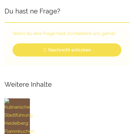
Du hast ne Frage?
Wenn du eine Frage hast, kontaktiere uns gerne!
Nachricht schicken
Weitere Inhalte