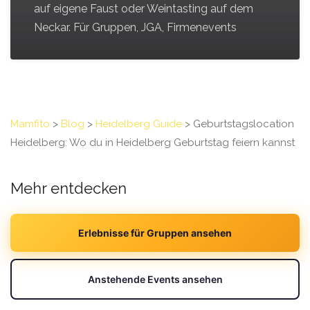
auf eigene Faust oder Weintasting auf dem
Neckar. Für Gruppen, JGA, Firmenevents
Mamfito
>
Blog
>
Heidelberg Guide
>
Geburtstagslocation
Heidelberg: Wo du in Heidelberg Geburtstag feiern kannst
Mehr entdecken
Erlebnisse für Gruppen ansehen
Anstehende Events ansehen