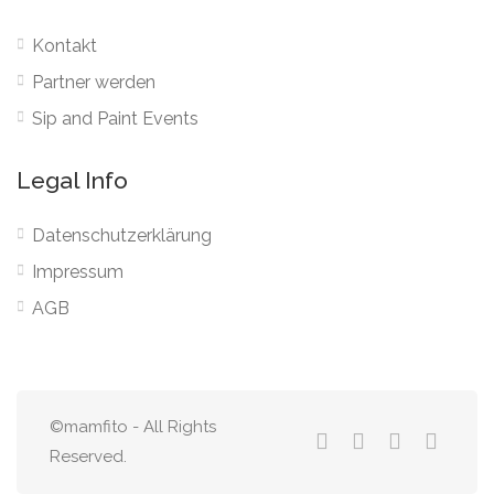
Kontakt
Partner werden
Sip and Paint Events
Legal Info
Datenschutzerklärung
Impressum
AGB
©mamfito - All Rights
Reserved.