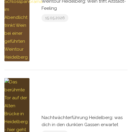
Weintour Heidelberg: Wein trifft Altstadt-
Feeling
15.05.2026
Nachtwächterführung Heidelberg: was
dich in den dunklen Gassen erwartet